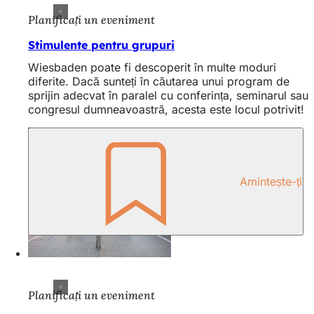
Planificați un eveniment
Stimulente pentru grupuri
Wiesbaden poate fi descoperit în multe moduri
diferite. Dacă sunteți în căutarea unui program de
sprijin adecvat în paralel cu conferința, seminarul sau
congresul dumneavoastră, acesta este locul potrivit!
Amintește-ți
Planificați un eveniment