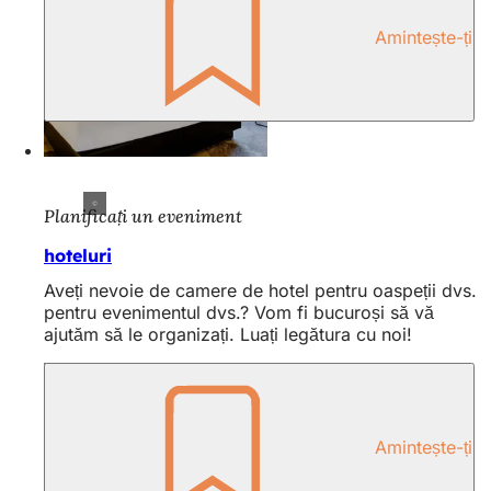
Amintește-ți
Planificați un eveniment
hoteluri
Aveți nevoie de camere de hotel pentru oaspeții dvs.
pentru evenimentul dvs.? Vom fi bucuroși să vă
ajutăm să le organizați. Luați legătura cu noi!
Amintește-ți