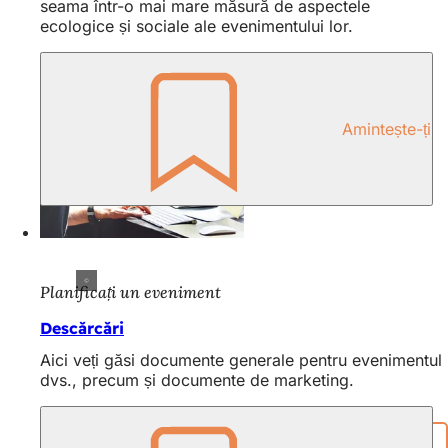
seama într-o mai mare măsură de aspectele
ecologice și sociale ale evenimentului lor.
Amintește-ți
Planificați un eveniment
Descărcări
Aici veți găsi documente generale pentru evenimentul
dvs., precum și documente de marketing.