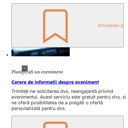
Amintește-ți
Planificați un eveniment
Cerere de informații despre eveniment
Trimiteți-ne solicitarea dvs. neangajantă privind
evenimentul. Acest serviciu este gratuit pentru dvs. și
ne oferă posibilitatea de a pregăti o ofertă
personalizată pentru dvs.