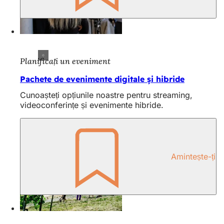
Planificați un eveniment
Pachete de evenimente digitale și hibride
Cunoașteți opțiunile noastre pentru streaming,
videoconferințe și evenimente hibride.
Amintește-ți