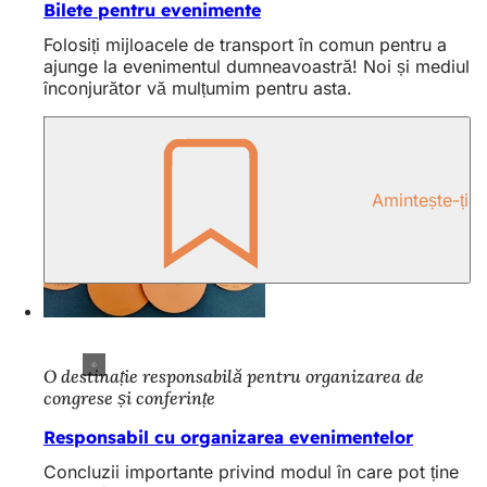
Bilete pentru evenimente
Folosiți mijloacele de transport în comun pentru a
ajunge la evenimentul dumneavoastră! Noi și mediul
înconjurător vă mulțumim pentru asta.
Amintește-ți
O destinație responsabilă pentru organizarea de
congrese și conferințe
Responsabil cu organizarea evenimentelor
Concluzii importante privind modul în care pot ține