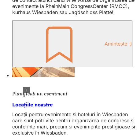
de contact atunci când vine vorba de organizarea de
evenimente la RheinMain CongressCenter (RMCC),
Kurhaus Wiesbaden sau Jagdschloss Platte!
Amintește-ți
Planificați un eveniment
Locațiile noastre
Locații pentru evenimente și hoteluri în Wiesbaden
care sunt potrivite pentru organizarea de congrese și
conferințe mari, precum și evenimente prestigioase și
exclusive în Wiesbaden.