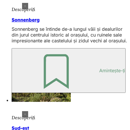
Descoperiți
Sonnenberg
Sonnenberg se întinde de-a lungul văii și dealurilor
din jurul centrului istoric al orașului, cu ruinele sale
impresionante ale castelului și zidul vechi al orașului.
Amintește-ți
Descoperiți
Sud-est