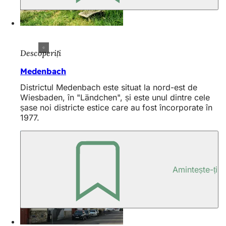
Descoperiți
Medenbach
Districtul Medenbach este situat la nord-est de
Wiesbaden, în "Ländchen", și este unul dintre cele
șase noi districte estice care au fost încorporate în
1977.
Amintește-ți