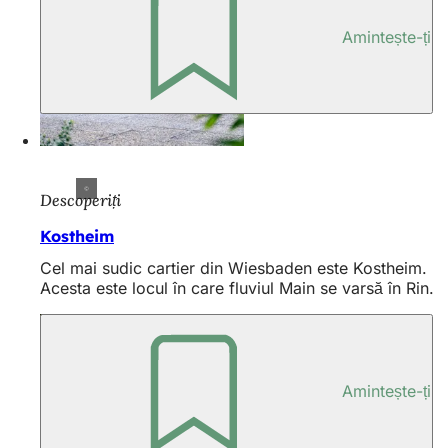
Amintește-ți
Descoperiți
Kostheim
Cel mai sudic cartier din Wiesbaden este Kostheim.
Acesta este locul în care fluviul Main se varsă în Rin.
Amintește-ți