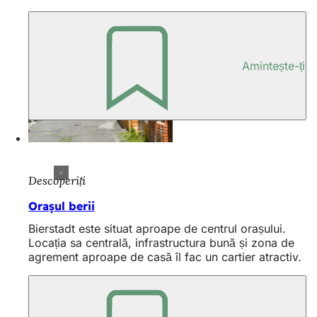
Amintește-ți
Descoperiți
Orașul berii
Bierstadt este situat aproape de centrul orașului.
Locația sa centrală, infrastructura bună și zona de
agrement aproape de casă îl fac un cartier atractiv.