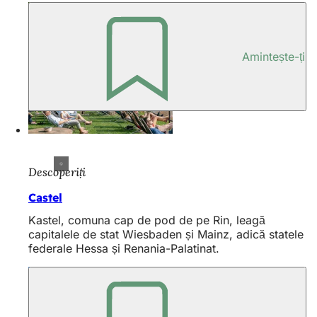
Amintește-ți
Descoperiți
Castel
Kastel, comuna cap de pod de pe Rin, leagă
capitalele de stat Wiesbaden și Mainz, adică statele
federale Hessa și Renania-Palatinat.