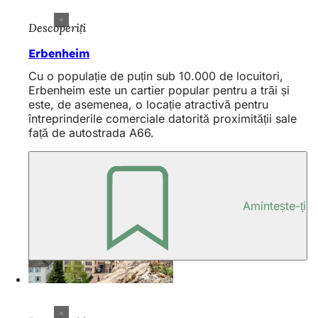
Descoperiți
Erbenheim
Cu o populație de puțin sub 10.000 de locuitori,
Erbenheim este un cartier popular pentru a trăi și
este, de asemenea, o locație atractivă pentru
întreprinderile comerciale datorită proximității sale
față de autostrada A66.
Amintește-ți