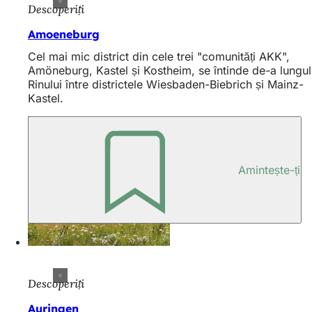
Descoperiți
Amoeneburg
Cel mai mic district din cele trei "comunități AKK",
Amöneburg, Kastel și Kostheim, se întinde de-a lungul
Rinului între districtele Wiesbaden-Biebrich și Mainz-
Kastel.
Amintește-ți
Descoperiți
Auringen