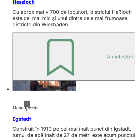
Hessloch
Cu aproximativ 700 de locuitori, districtul Heßloch
este cel mai mic și unul dintre cele mai frumoase
districte din Wiesbaden.
Amintește-ți
Descoperiți
Igstadt
Construit în 1910 pe cel mai înalt punct din Igstadt,
turnul de apă înalt de 27 de metri este acum punctul