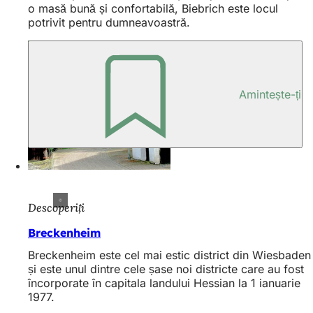
o masă bună și confortabilă, Biebrich este locul
potrivit pentru dumneavoastră.
Amintește-ți
Descoperiți
Breckenheim
Breckenheim este cel mai estic district din Wiesbaden
și este unul dintre cele șase noi districte care au fost
încorporate în capitala landului Hessian la 1 ianuarie
1977.