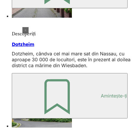
Descoperiți
Dotzheim
Dotzheim, cândva cel mai mare sat din Nassau, cu
aproape 30 000 de locuitori, este în prezent al doilea
district ca mărime din Wiesbaden.
Amintește-ți