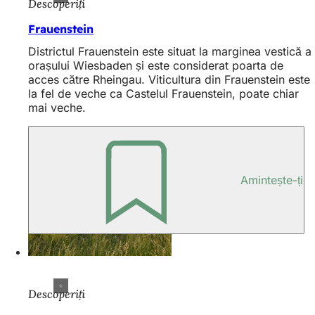
Descoperiți
Frauenstein
Districtul Frauenstein este situat la marginea vestică a
orașului Wiesbaden și este considerat poarta de
acces către Rheingau. Viticultura din Frauenstein este
la fel de veche ca Castelul Frauenstein, poate chiar
mai veche.
Amintește-ți
Descoperiți