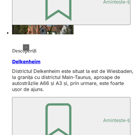
Amintește-ți
Descoperiți
Delkenheim
Districtul Delkenheim este situat la est de Wiesbaden,
la granița cu districtul Main-Taunus, aproape de
autostrăzile A66 și A3 și, prin urmare, este foarte
ușor de ajuns.
Amintește-ți