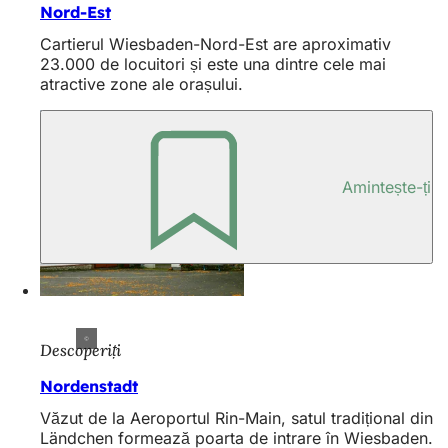
Nord-Est
Cartierul Wiesbaden-Nord-Est are aproximativ
23.000 de locuitori și este una dintre cele mai
atractive zone ale orașului.
Amintește-ți
Descoperiți
Nordenstadt
Văzut de la Aeroportul Rin-Main, satul tradițional din
Ländchen formează poarta de intrare în Wiesbaden.