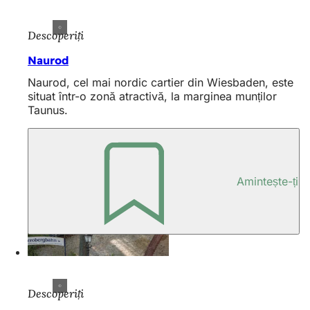
Descoperiți
Naurod
Naurod, cel mai nordic cartier din Wiesbaden, este
situat într-o zonă atractivă, la marginea munților
Taunus.
Amintește-ți
Descoperiți