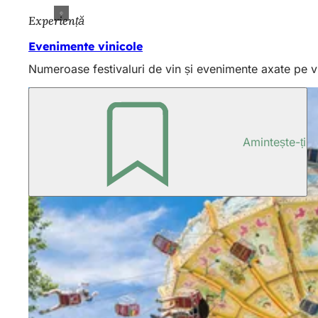
Experiență
Evenimente vinicole
Numeroase festivaluri de vin și evenimente axate pe vi
Amintește-ți