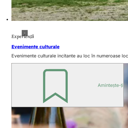
Experiență
Evenimente culturale
Evenimente culturale incitante au loc în numeroase loc
Amintește-ți