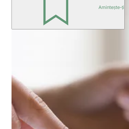
Amintește-ți