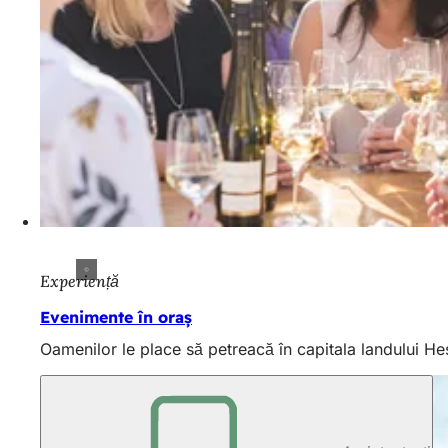
Experiență
Evenimente în oraș
Oamenilor le place să petreacă în capitala landului Hes