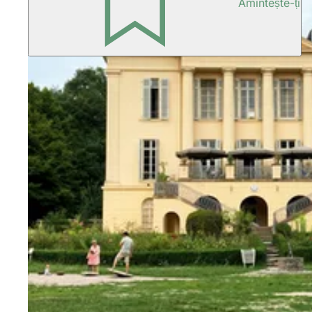
Amintește-ți