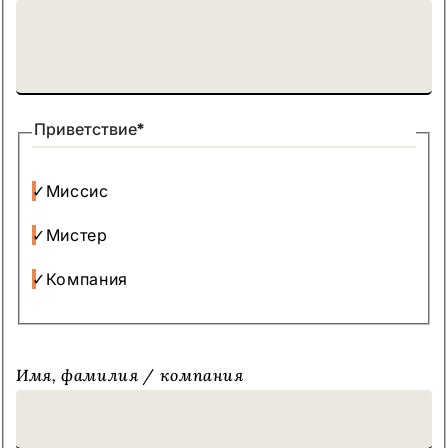
Приветствие
*
Миссис
Мистер
Компания
Имя, фамилия / компания