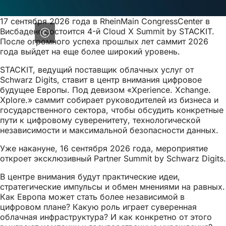
17 сентября 2026 года в RheinMain CongressCenter в
Висбадене состоится 4-й Cloud X Summit by STACKIT.
После огромного успеха прошлых лет саммит 2026
года выйдет на еще более широкий уровень.
STACKIT, ведущий поставщик облачных услуг от
Schwarz Digits, ставит в центр внимания цифровое
будущее Европы. Под девизом «Xperience. Xchange.
Xplore.» саммит собирает руководителей из бизнеса и
государственного сектора, чтобы обсудить конкретные
пути к цифровому суверенитету, технологической
независимости и максимальной безопасности данных.
Уже накануне, 16 сентября 2026 года, мероприятие
откроет эксклюзивный Partner Summit by Schwarz Digits.
В центре внимания будут практические идеи,
стратегические импульсы и обмен мнениями на равных.
Как Европа может стать более независимой в
цифровом плане? Какую роль играет суверенная
облачная инфраструктура? И как конкретно от этого