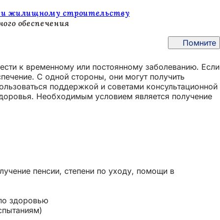
ю и жилищному строительству
ного обеспечения
Помните
вести к временному или постоянному заболеванию. Если
печение. С одной стороны, они могут получить
пользоваться поддержкой и советами консультационной
здоровья. Необходимым условием является получение
учение пенсии, степени по уходу, помощи в
по здоровью
спытаниям)