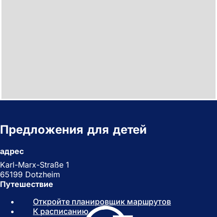
Предложения для детей
адрес
Karl-Marx-Straße 1
65199 Dotzheim
Путешествие
Откройте планировщик маршрутов
(
К расписанию
(
О