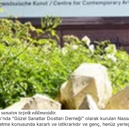
 sanatın teşvik edilmesidir.
nda "Güzel Sanatlar Dostları Derneği" olarak kurulan Nassaui
tme konusunda kararlı ve istikrarlıdır ve genç, henüz yerleş