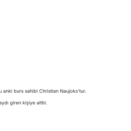
 anki burs sahibi Christian Naujoks'tur.
dı giren kişiye aittir.