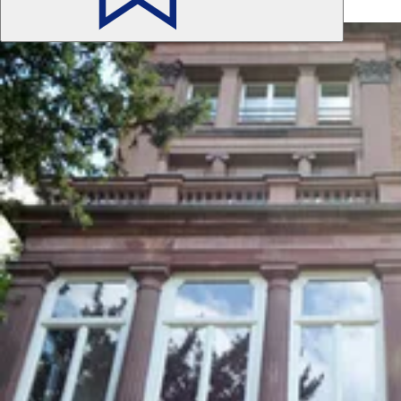
Ayrıca ilginç