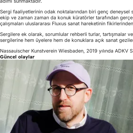
adımı sunmaktadır.
Sergi faaliyetlerinin odak noktalarından biri genç deneysel 
ekip ve zaman zaman da konuk küratörler tarafından gerçekleş
çalışmaları uluslararası Fluxus sanat hareketinin fikirlerind
Sergilere ek olarak, sorumlular rehberli turlar, tartışmalar v
sergilerine hem üyelere hem de konuklara açık sanat gezile
Nassauischer Kunstverein Wiesbaden, 2019 yılında ADKV Sana
Güncel olaylar