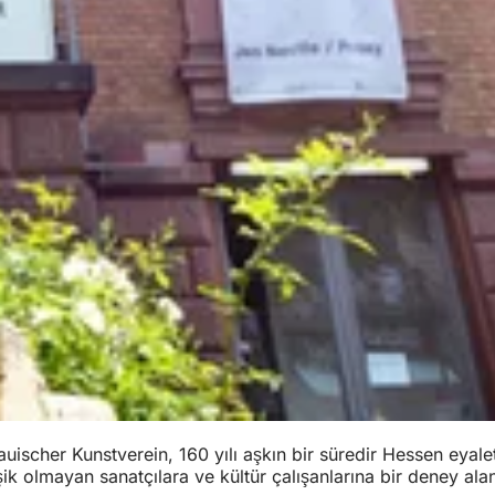
scher Kunstverein, 160 yılı aşkın bir süredir Hessen eyalet 
ik olmayan sanatçılara ve kültür çalışanlarına bir deney ala