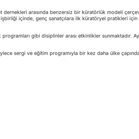
nat dernekleri arasında benzersiz bir küratörlük modeli çerç
iği içinde, genç sanatçılara ilk küratöryel pratikleri için 
uk programları gibi disiplinler arası etkinlikler sunmaktadır.
lece sergi ve eğitim programıyla bir kez daha ülke çapında