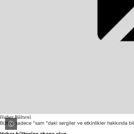
Haber Bülteni
Bülten sadece "sam "daki sergiler ve etkinlikler hakkında bi
Haber bültenine abone olun