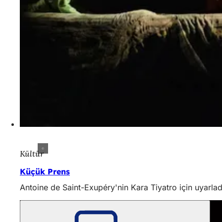
Kültür
Küçük Prens
Antoine de Saint-Exupéry'nin Kara Tiyatro için uyarlad