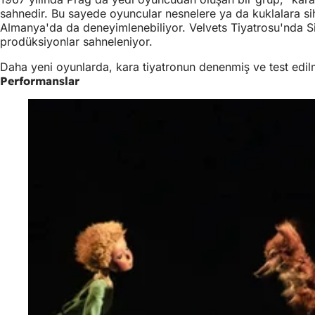
sahnedir. Bu sayede oyuncular nesnelere ya da kuklalara sihi
Almanya'da da deneyimlenebiliyor. Velvets Tiyatrosu'nda Sih
prodüksiyonlar sahneleniyor.
Daha yeni oyunlarda, kara tiyatronun denenmiş ve test edilmiş 
Performanslar