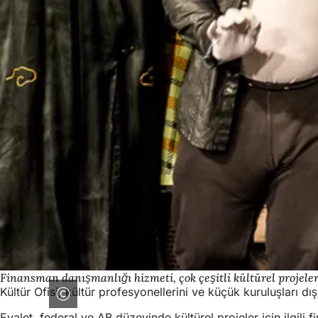
Finansman danışmanlığı hizmeti, çok çeşitli kültürel projele
Kültür Ofisi, kültür profesyonellerini ve küçük kuruluşları d
Eyalet, federal ve AB düzeyinde kültürel projeler için ilgili 