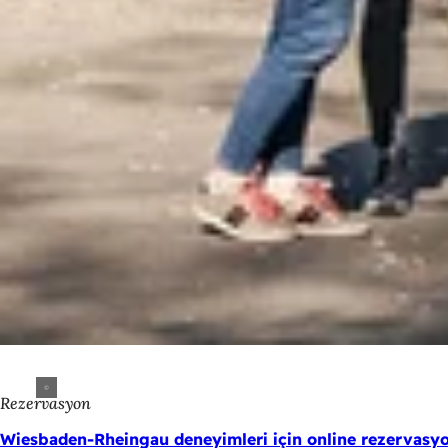
Rezervasyon
Wiesbaden-Rheingau deneyimleri için online rezervasy