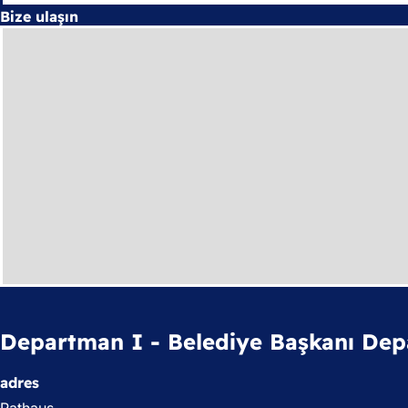
Bize ulaşın
Departman I - Belediye Başkanı Dep
adres
Rathaus