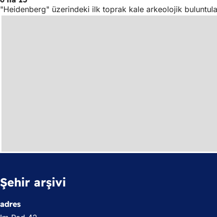
"Heidenberg" üzerindeki ilk toprak kale arkeolojik buluntul
Şehir arşivi
adres