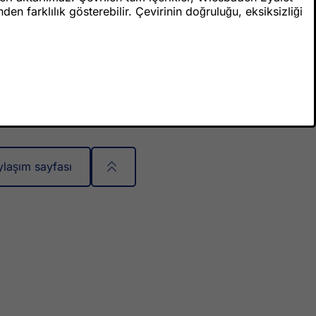
n farklılık gösterebilir. Çevirinin doğruluğu, eksiksizliği
ylaşım sayfası