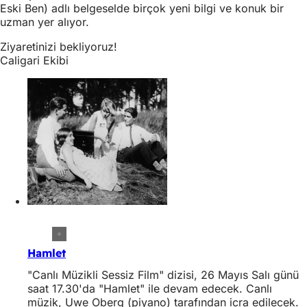
Eski Ben) adlı belgeselde birçok yeni bilgi ve konuk bir
uzman yer alıyor.
Ziyaretinizi bekliyoruz!
Caligari Ekibi
Hamlet
"Canlı Müzikli Sessiz Film" dizisi, 26 Mayıs Salı günü
saat 17.30'da "Hamlet" ile devam edecek. Canlı
müzik, Uwe Oberg (piyano) tarafından icra edilecek.