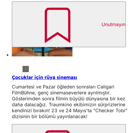
Unutmayın
Çocuklar için rüya sineması
Cumartesi ve Pazar öğleden sonraları Caligari
FilmBühne, genç sinemaseverlere ayrılmıştır.
Gösterimden sonra filmin büyülü dünyasına bir kez
daha dalacağız. Traumkino ekibimizin sürprizlerine
kendinizi bırakın! 23 ve 24 Mayıs'ta "Checker Tobi"
dizisinin bir bölümü yayınlanacak!