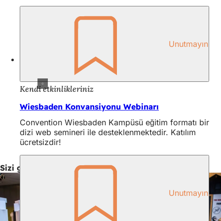
Unutmayın
Kendi etkinlikleriniz
Wiesbaden Konvansiyonu Webinarı
Convention Wiesbaden Kampüsü eğitim formatı bir
dizi web semineri ile desteklenmektedir. Katılım
ücretsizdir!
Sizi görmek için sabırsızlanıyoruz
Unutmayın