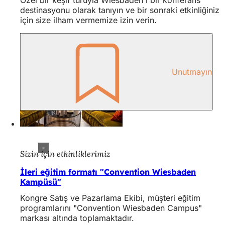
Özel bir keşif turuyla Wiesbaden'i bir konferans
destinasyonu olarak tanıyın ve bir sonraki etkinliğiniz
için size ilham vermemize izin verin.
Unutmayın
Sizin için etkinliklerimiz
İleri eğitim formatı "Convention Wiesbaden
Kampüsü"
Kongre Satış ve Pazarlama Ekibi, müşteri eğitim
programlarını "Convention Wiesbaden Campus"
markası altında toplamaktadır.