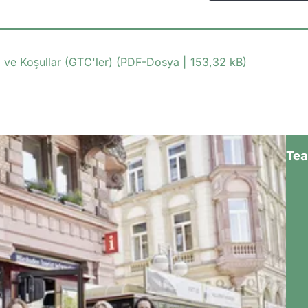
 ve Koşullar (GTC'ler)
PDF
-Dosya
153,32 kB
Tea