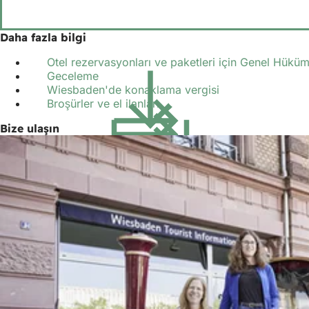
Daha fazla bilgi
Otel rezervasyonları ve paketleri için Genel Hüküm
Geceleme
Wiesbaden'de konaklama vergisi
Broşürler ve el ilanları
Bize ulaşın