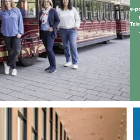
e-p
Tel