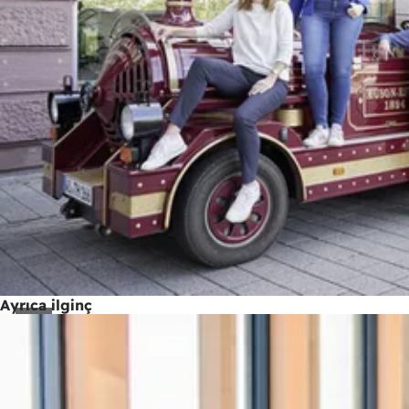
Ayrıca ilginç