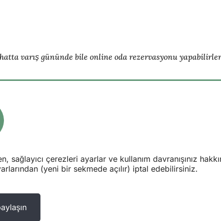
hatta varış gününde bile online oda rezervasyonu yapabilirler
en, sağlayıcı çerezleri ayarlar ve kullanım davranışınız hakkı
larından (yeni bir sekmede açılır) iptal edebilirsiniz.
paylaşın