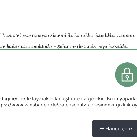
nin otel rezervasyon sistemi ile konuklar istedikleri zaman, 
ere kadar uzanmaktadır - şehir merkezinde veya kırsalda.
ir" düğmesine tıklayarak etkinleştirmeniz gerekir. Bunu yapark
tps://www.wiesbaden.de/datenschutz adresindeki gizlilik ayar
Harici içerik 