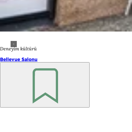
Deneyim kültürü
Bellevue Salonu
Unutmayın
Ayak
bölgesi