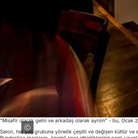
"Misafir olarak gelin ve arkadaş olarak ayrılın" - bu, Ocak
Salon, her yaş grubuna yönelik çeşitli ve değişen kültür ve e
Bundesliga maçlarını, önemli spor etkinliklerinin canlı yayı