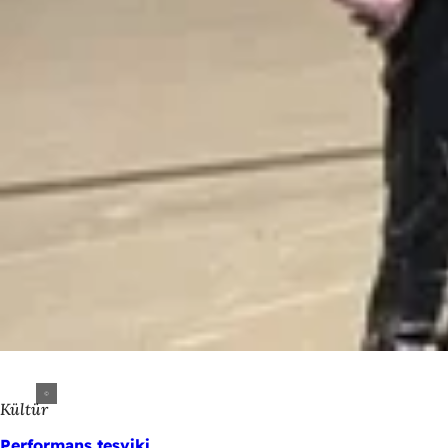
Kültür
Performans teşviki