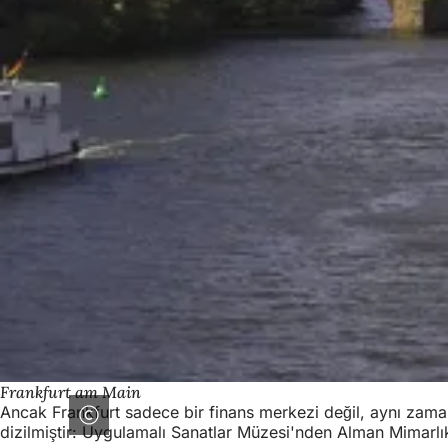
Frankfurt am Main
Ancak Frankfurt sadece bir finans merkezi değil, aynı zaman
dizilmiştir: Uygulamalı Sanatlar Müzesi'nden Alman Mimarl