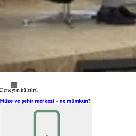
Deneyim kültürü
Müze ve şehir merkezi - ne mümkün?
Unutmayın