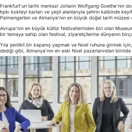
Frankfurt'un tarihi merkezi Johann Wolfgang Goethe'nin doğu
tıpkı kokteyl barları ve yeşil alanlarıyla şehrin kalbinde key
Palmengarten ve Almanya'nın en büyük doğal tarih müzesi ol
Avrupa'nın en büyük kültür festivallerinden biri olan Museu
bir temaya sahip olan festival, ziyaretçilerine dünyanın bi
Yıla şenlikli bir kapanış yapmak ve Noel ruhuna girmek içi
dediği gibi, Almanya'nın en eski Noel pazarlarından birinde i