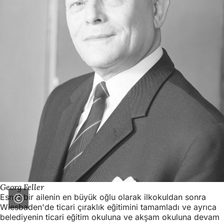
Georg Feller
Esnaf bir ailenin en büyük oğlu olarak ilkokuldan sonra
Wiesbaden'de ticari çıraklık eğitimini tamamladı ve ayrıca
belediyenin ticari eğitim okuluna ve akşam okuluna devam