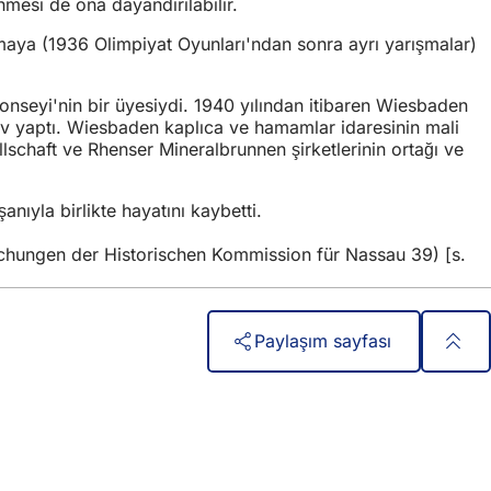
mesi de ona dayandırılabilir.
ıtmaya (1936 Olimpiyat Oyunları'ndan sonra ayrı yarışmalar)
seyi'nin bir üyesiydi. 1940 yılından itibaren Wiesbaden
v yaptı. Wiesbaden kaplıca ve hamamlar idaresinin mali
schaft ve Rhenser Mineralbrunnen şirketlerinin ortağı ve
nıyla birlikte hayatını kaybetti.
ichungen der Historischen Kommission für Nassau 39) [s.
Paylaşım sayfası