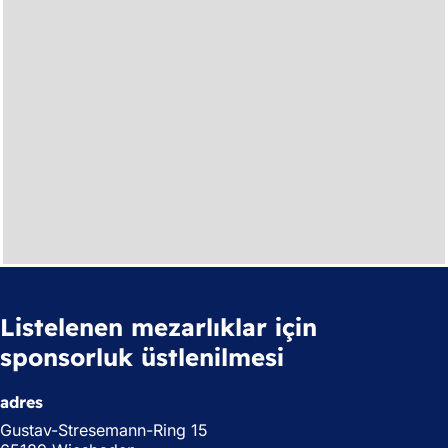
Listelenen mezarlıklar için
sponsorluk üstlenilmesi
adres
Gustav-Stresemann-Ring 15