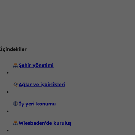
İçindekiler
Şehir yönetimi
Ağlar ve işbirlikleri
İş yeri konumu
Wiesbaden'de kuruluş