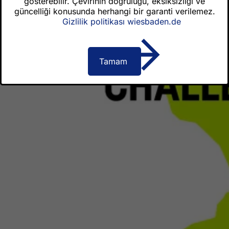
gösterebilir. Çevirinin doğruluğu, eksiksizliği ve
güncelliği konusunda herhangi bir garanti verilemez.
Gizlilik politikası wiesbaden.de
Tamam