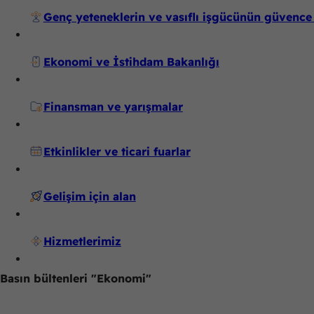
Genç yeteneklerin ve vasıflı işgücünün güvence 
Ekonomi ve İstihdam Bakanlığı
Finansman ve yarışmalar
Etkinlikler ve ticari fuarlar
Gelişim için alan
Hizmetlerimiz
Basın bültenleri "Ekonomi"