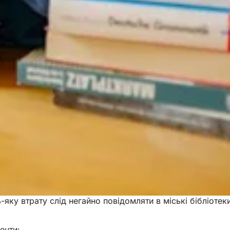
-яку втрату слід негайно повідомляти в міські бібліотеки
енти: