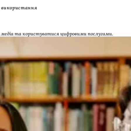
 використання
ат медіа та користуватися цифровими послугами.