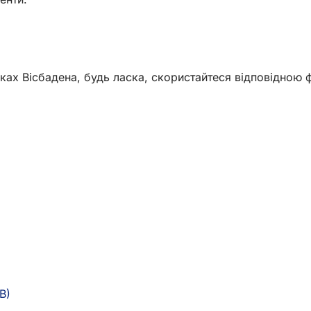
еках Вісбадена, будь ласка, скористайтеся відповідною
B