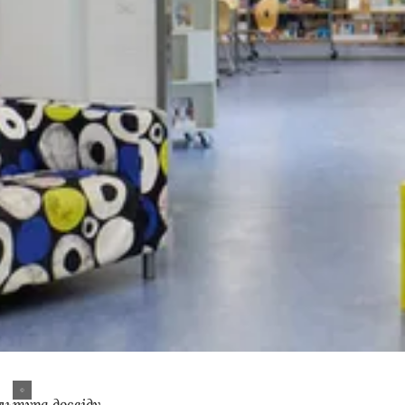
льтура досвіду