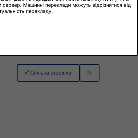
й сервер. Машинні переклади можуть відрізнятися від
туальність перекладу.
Спільна сторінка