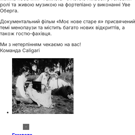
ролі та живою музикою на фортепіано у виконанні Уве
Оберга.
Документальний фільм «Моє нове старе я» присвячений
темі менопаузи та містить багато нових відкриттів, а
також гостю-фахівця.
Ми з нетерпінням чекаємо на вас!
Команда Caligari