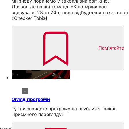
ми знову поринемо у захопливий світ кіно.
Дозвольте нашій команді «Кіно мрій» вас
здивувати! 23 та 24 травня відбудеться показ серії
«Checker Tobi»!
Пам'ятайте
Огляд програми
Тут ви знайдете програму на найближчі тижні.
Приємного перегляду!