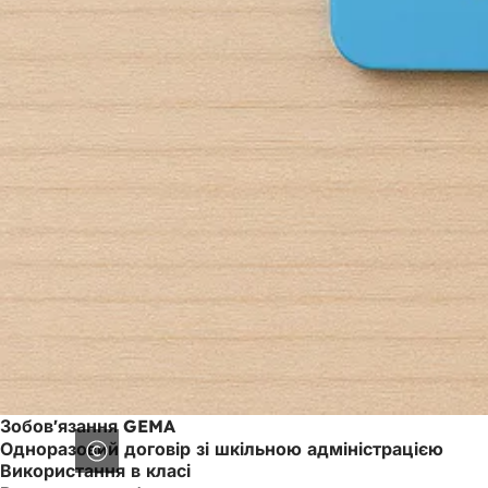
Зобов'язання GEMA
Одноразовий договір зі шкільною адміністрацією
Використання в класі