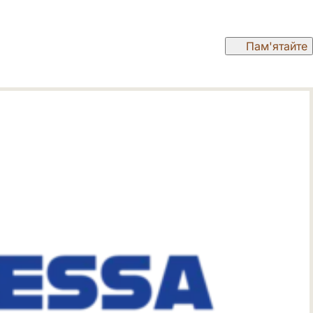
Пам'ятайте