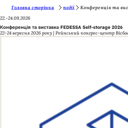
Т
Головна сторінка
події
Конференція та вис
Перейти до змісту
и
22.-24.09.2026
т
Конференція та виставка FEDESSA Self-storage 2026
22-24 вересня 2026 року | Рейнський конгрес-центр Вісба
у
т
: