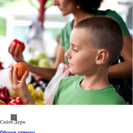
Сайт Дерн
Обшук стенду