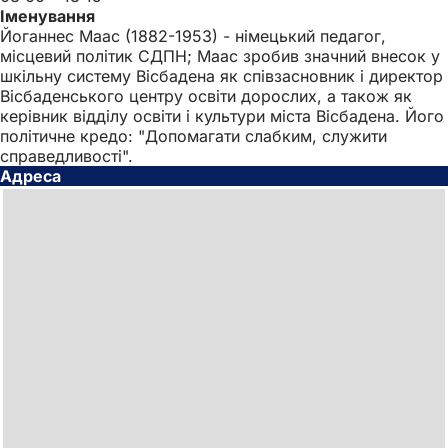
Іменування
Йоганнес Маас (1882-1953) - німецький педагог,
місцевий політик СДПН; Маас зробив значний внесок у
шкільну систему Вісбадена як співзасновник і директор
Вісбаденського центру освіти дорослих, а також як
керівник відділу освіти і культури міста Вісбадена. Його
політичне кредо: "Допомагати слабким, служити
справедливості".
Адреса