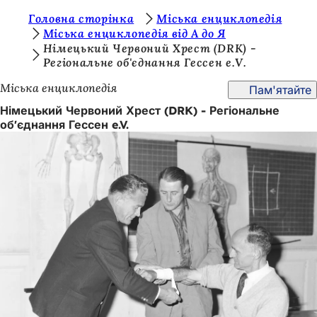
Т
Головна сторінка
Міська енциклопедія
Перейти до змісту
Міська енциклопедія від А до Я
и
Німецький Червоний Хрест (DRK) -
Регіональне об'єднання Гессен e.V.
т
у
Міська енциклопедія
Пам'ятайте
т
Німецький Червоний Хрест (DRK) - Регіональне
об'єднання Гессен e.V.
: