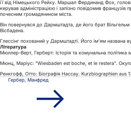
її від Німецького Рейху. Маршал Фердинанд Фох, голова Р
керував адміністрацією і запізно повідомив французів п
почесним громадянином міста.
Він повернувся до Дармштадта, де його брат Вільгельм б
Вісбадена.
Глессінг похований у Дармштадті. Його ім'ям названа в
Література
Мюллер-Верт, Герберт: Історія та комунальна політика м
Мюнц, Маріус: "Wiesbaden est boche, et le restera". Окуп
Ренкгофф, Отто: Біографія Нассау. Kurzbiographien aus 13
Гербер, Манфред
Зона
Швидкий доступ
для
Всі послуг
Календар 
ніг
Офіс для 
Зворотній 