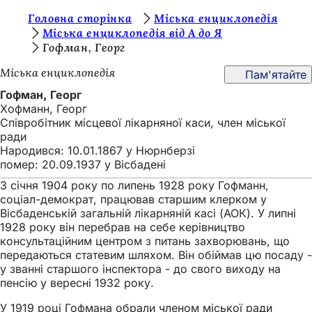
Т
Головна сторінка
Міська енциклопедія
Перейти до змісту
Міська енциклопедія від А до Я
и
Гофман, Георг
т
Міська енциклопедія
Пам'ятайте
у
Гофман, Георг
т
Хофманн, Георг
Співробітник місцевої лікарняної каси, член міської
:
ради
Народився: 10.01.1867 у Нюрнберзі
помер: 20.09.1937 у Вісбадені
З січня 1904 року по липень 1928 року Гофманн,
соціал-демократ, працював старшим клерком у
Вісбаденській загальній лікарняній касі (АОК). У липні
1928 року він перебрав на себе керівництво
консультаційним центром з питань захворювань, що
передаються статевим шляхом. Він обіймав цю посаду -
у званні старшого інспектора - до свого виходу на
пенсію у вересні 1932 року.
У 1919 році Гофмана обрали членом міської ради