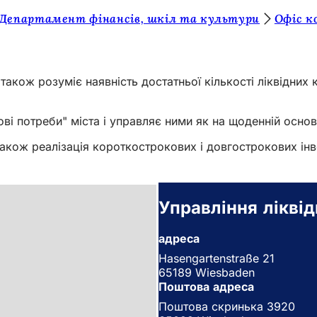
 Департамент фінансів, шкіл та культури
Офіс к
також розуміє наявність достатньої кількості ліквідних 
і потреби" міста і управляє ними як на щоденній основі,
також реалізація короткострокових і довгострокових інв
Управління лікві
адреса
Hasengartenstraße 21
65189 Wiesbaden
Поштова адреса
Поштова скринька 3920