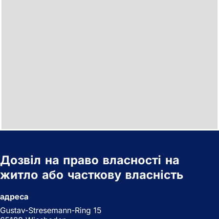
Дозвіл на право власності на
житло або часткову власність
адреса
Gustav-Stresemann-Ring 15