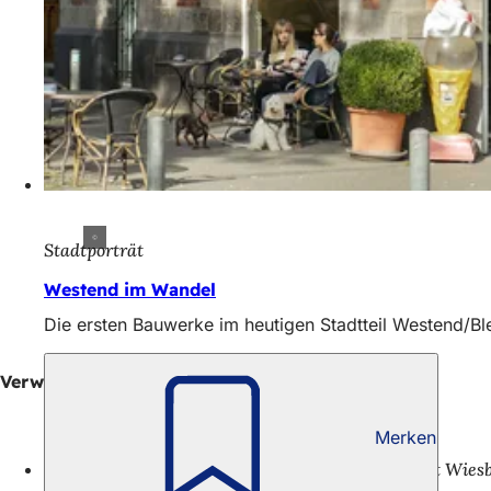
Stadtporträt
Westend im Wandel
Die ersten Bauwerke im heutigen Stadtteil Westend/B
Verwaltungspolitische Meldungen
Merken
31.07.26
Pressemitteilung der Landeshauptstadt Wies