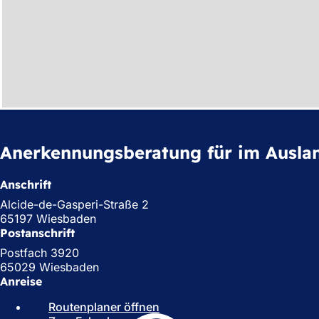
Anerkennungsberatung für im Auslan
Anschrift
Alcide-de-Gasperi-Straße 2
65197 Wiesbaden
Postanschrift
Postfach 3920
65029 Wiesbaden
Anreise
Routenplaner öffnen
(