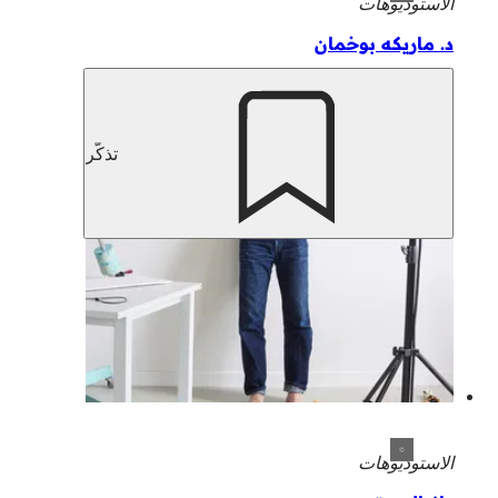
الاستوديوهات
د. ماريكه بوخمان
تذكّر
الاستوديوهات