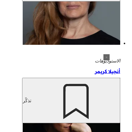
الاستوديوهات
أنجيلا كريمر
تذكّر