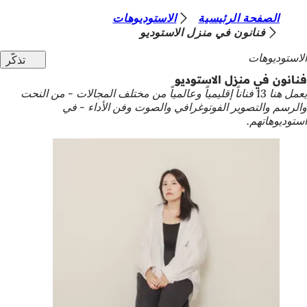
أ
الصفحة الرئيسية
الاستوديوهات
الانتقال إلى المحتوى
فنانون في منزل الاستوديو
ن
الاستوديوهات
تذكّر
ت
فنانون في منزل الاستوديو
ه
يعمل هنا 13 فناناً إقليمياً وعالمياً من مختلف المجالات - من النحت
ن
والرسم والتصوير الفوتوغرافي والصوت وفن الأداء - في
استوديوهاتهم.
ا