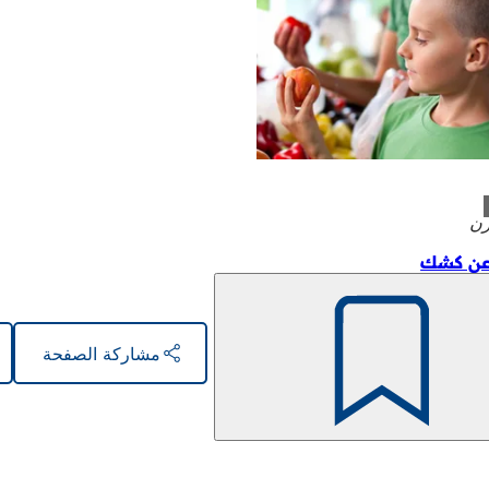
رن
عن كشك
مشاركة الصفحة
تذكّر