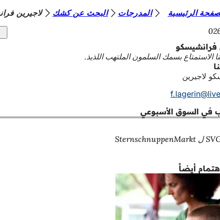
صفحة الرئيسية
المدرجات
البحث عن كشك
لاجيرين فرا
 فرانشيسكو
ا الاستمتاع بسمك السلمون الملتهب اللذيذ.
ا
كو لاجيرين
f.lagerin
liv
 في السوق الأسبوعي
هتمام أيضاً