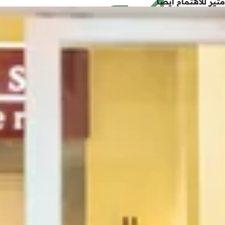
مثير للاهتمام أيضاً
في
علامة
تبويب
جديدة)