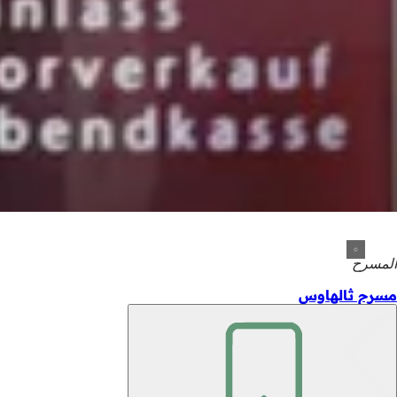
المسرح
مسرح ثالهاوس
تذكّر