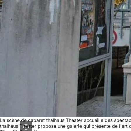
La scène de cabaret thalhaus Theater accueille des spectac
thalhaus Theater propose une galerie qui présente de l'art 