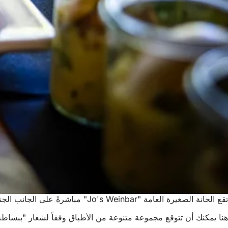
تقع الحانة الصغيرة العامة "Jo's Weinbar" مباشرةً على الجانب الجنوبي من مركز مؤتمرات راين ماين.
هنا يمكنك أن تتوقع مجموعة متنوعة من الأطباق وفقاً لشعار "ببساطة ا