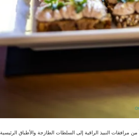
ن مرافقات النبيذ الراقية إلى السلطات الطازجة والأطباق الرئيسية ا