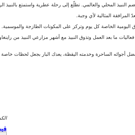
ضم النبيذ المحلي والعالمي. تطلّع إلى رحلة عطرية واستمتع بالنبيذ الرا
ّ المرافقة المثالية لأي وجبة.
اق اليومية الخاصة كل يوم وتركز على المكونات الطازجة والموسمية. خل
فعاليات ما بعد العمل وتذوق النبيذ مع أشهر مزارعي النبيذ من راينغ
وبفضل أجوائه الساحرة وخدمته اليقظة، يعدك البار بجعل لحظات خاصة ل
الكشك
فيس