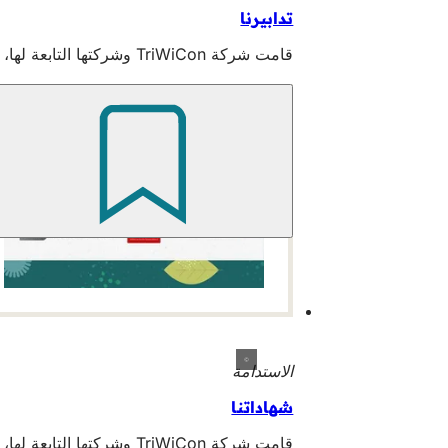
تدابيرنا
قامت شركة TriWiCon وشركتها التابعة لها، Wiesbaden Congress & Marketing GmbH، بتنفيذ مجموعة واسعة من التدابير في مجال الاستدامة. نظرة عامة.
الاستدامة
شهاداتنا
قامت شركة TriWiCon وشركتها التابعة لها، Wiesbaden Congress & Marketing GmbH، بتنفيذ مجموعة واسعة من التدابير في مجال الاستدامة. نظرة عامة.