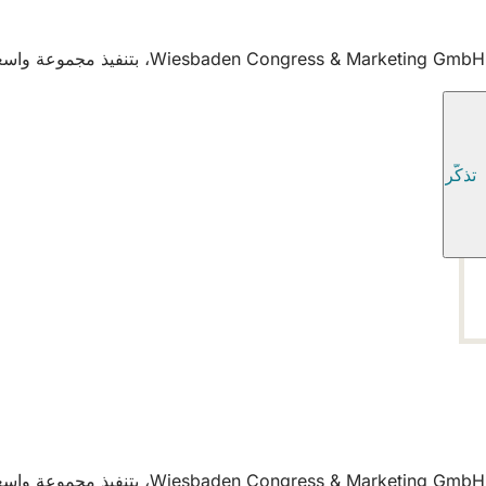
تذكّر