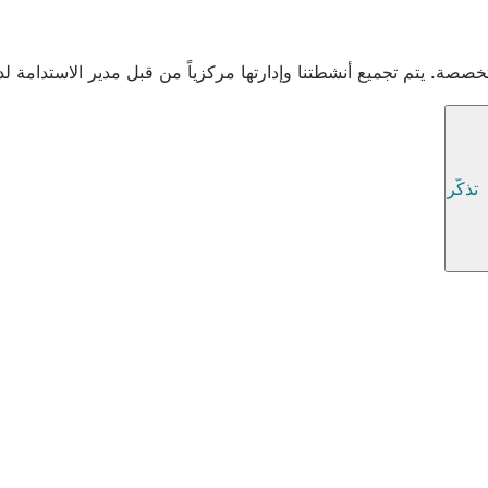
صصة. يتم تجميع أنشطتنا وإدارتها مركزياً من قبل مدير الاستدامة لدي
تذكّر
:
de
wicm
info
الحياة الوظيفية