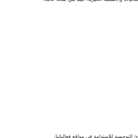
لتوجيهية للاستدامة في مواقع فعالياتنا.