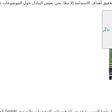
ا تحقيق أهداف الاستدامة إلا معًا. نحن نعيش التبادل حول الموضوعات 
تذكّر
شركة فيسبادن للمؤتمرات والتسويق GmbH الفعاليات والأنشطة الخيرية. فيما يلي لمحة عامة.