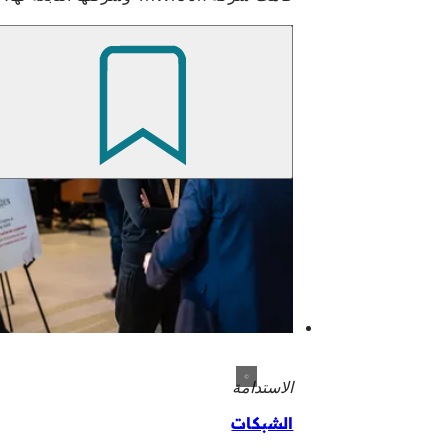
الاستدامة
الشبكات