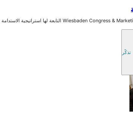
تذكّر