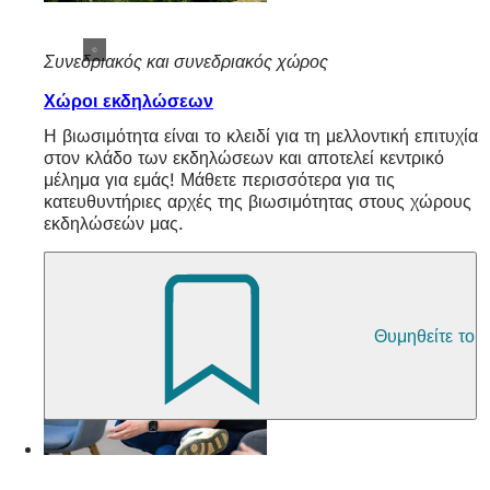
Συνεδριακός και συνεδριακός χώρος
Χώροι εκδηλώσεων
Η βιωσιμότητα είναι το κλειδί για τη μελλοντική επιτυχία
στον κλάδο των εκδηλώσεων και αποτελεί κεντρικό
μέλημα για εμάς! Μάθετε περισσότερα για τις
κατευθυντήριες αρχές της βιωσιμότητας στους χώρους
εκδηλώσεών μας.
Θυμηθείτε το