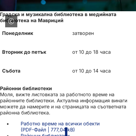
Градска и музикална библиотека в медийната
библиотека на Мавриций
Понеделник
затворен
Вторник до петък
от 10 до 18 часа
Събота
от 10 до 14 часа
Районни библиотеки
Моля, вижте листовката за работното време на
районните библиотеки. Актуална информация винаги
можете да намерите и на страницата на съответната
районна библиотека.
Работно време на всички обекти
PDF
-Файл
777,04 kB
Районни библиотеки