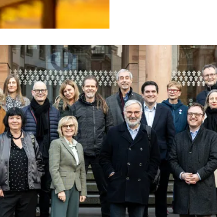
 по въпросите на културата.