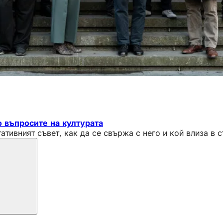
о въпросите на културата
ативният съвет, как да се свържа с него и кой влиза в 
те