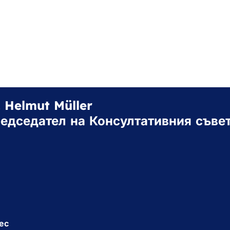
. Helmut Müller
едседател на Консултативния съвет
ес