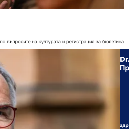
 по въпросите на културата и регистрация за бюлетина
Dr
Пр
адр