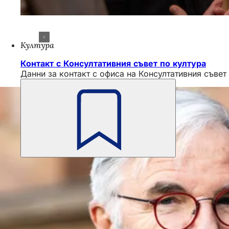
Култура
Контакт с Консултативния съвет по култура
Данни за контакт с офиса на Консултативния съвет
Не
забравяйте