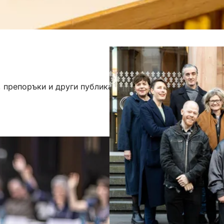
 препоръки и други публикации на Консултативния съвет