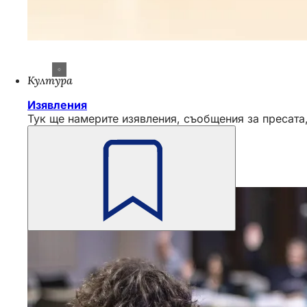
Култура
Изявления
Тук ще намерите изявления, съобщения за пресата,
Не
забравяйте