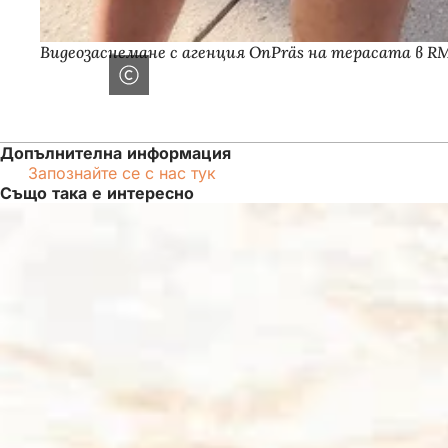
Видеозаснемане с агенция OnPräs на терасата в R
Допълнителна информация
Запознайте се с нас тук
Също така е интересно