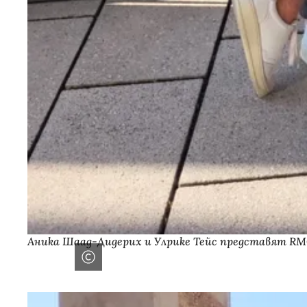
Аника Шаад-Дидерих и Улрике Тейс представят R