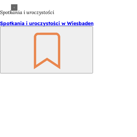
Spotkania i uroczystości
Spotkania i uroczystości w Wiesbaden
Pamiętaj
Obszar
stóp