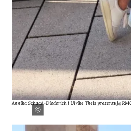
Annika Schaad-Diederich i Ulrike Theis prezentują R