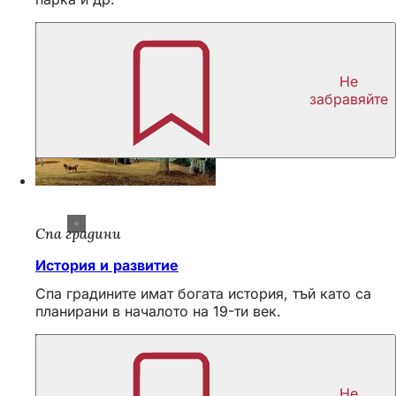
Не
забравяйте
Спа градини
История и развитие
Спа градините имат богата история, тъй като са
планирани в началото на 19-ти век.
Не