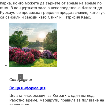
парка, които можете да зърнете от време на време по
пътя. В концертната зала в непосредствена близост до
Курхаус се провеждат редовни представления, като тук
са свирили и звезди като Стинг и Патрисия Каас.
Спа градини
Обща информация
Цялата информация за Kurpark с един поглед:
Работно време, маршрути, правила за ползване на
парка и др.